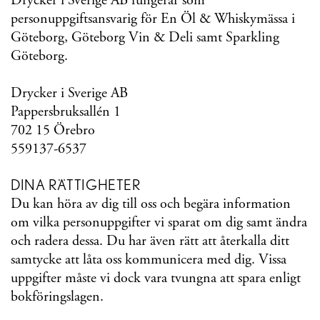
Drycker i Sverige AB fungerar som
personuppgiftsansvarig för En Öl & Whiskymässa i
Göteborg, Göteborg Vin & Deli samt Sparkling
Göteborg.
Drycker i Sverige AB
Pappersbruksallén 1
702 15 Örebro
559137-6537
DINA RÄTTIGHETER
Du kan höra av dig till oss och begära information
om vilka personuppgifter vi sparat om dig samt ändra
och radera dessa. Du har även rätt att återkalla ditt
samtycke att låta oss kommunicera med dig. Vissa
uppgifter måste vi dock vara tvungna att spara enligt
bokföringslagen.