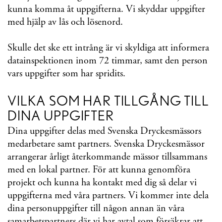
kunna komma åt uppgifterna. Vi skyddar uppgifter
med hjälp av lås och lösenord.
Skulle det ske ett intrång är vi skyldiga att informera
datainspektionen inom 72 timmar, samt den person
vars uppgifter som har spridits.
VILKA SOM HAR TILLGÅNG TILL
DINA UPPGIFTER
Dina uppgifter delas med Svenska Dryckesmässors
medarbetare samt partners. Svenska Dryckesmässor
arrangerar årligt återkommande mässor tillsammans
med en lokal partner. För att kunna genomföra
projekt och kunna ha kontakt med dig så delar vi
uppgifterna med våra partners. Vi kommer inte dela
dina personuppgifter till någon annan än våra
samarbetspartners där vi har avtal som försäkrar att