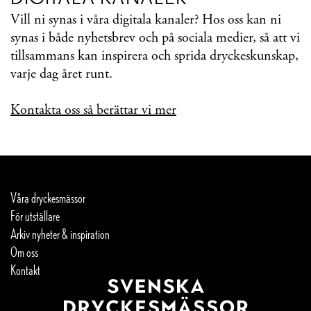
Vill ni synas i våra digitala kanaler? Hos oss kan ni
synas i både nyhetsbrev och på sociala medier, så att vi
tillsammans kan inspirera och sprida dryckeskunskap,
varje dag året runt.
Kontakta oss så berättar vi mer
Våra dryckesmässor
För utställare
Arkiv nyheter & inspiration
Om oss
Kontakt