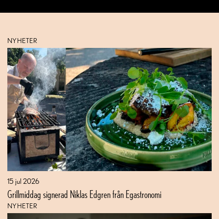
NYHETER
15 jul 2026
Grillmiddag signerad Niklas Edgren från Egastronomi
NYHETER