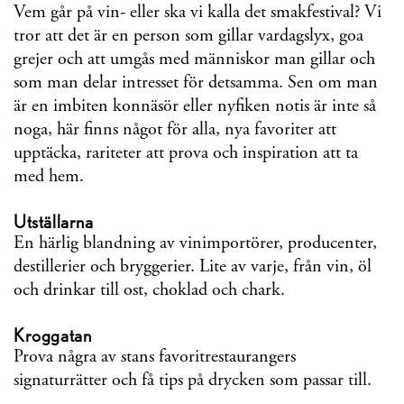
Vem går på vin- eller ska vi kalla det smakfestival? Vi
tror att det är en person som gillar vardagslyx, goa
grejer och att umgås med människor man gillar och
som man delar intresset för detsamma. Sen om man
är en imbiten konnäsör eller nyfiken notis är inte så
noga, här finns något för alla, nya favoriter att
upptäcka, rariteter att prova och inspiration att ta
med hem.
Utställarna
En härlig blandning av vinimportörer, producenter,
destillerier och bryggerier. Lite av varje, från vin, öl
och drinkar till ost, choklad och chark.
Kroggatan
Prova några av stans favoritrestaurangers
signaturrätter och få tips på drycken som passar till.