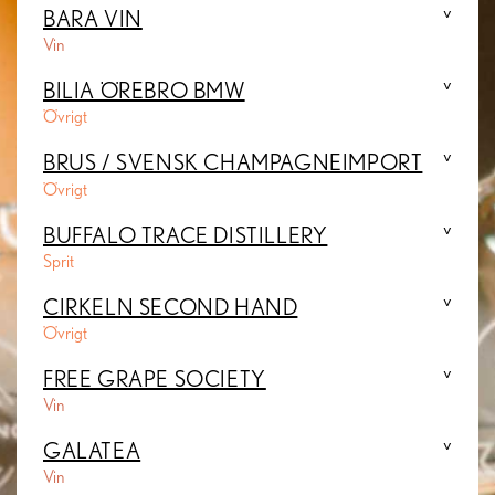
BARA VIN
Vin
BILIA ÖREBRO BMW
Övrigt
BRUS / SVENSK CHAMPAGNEIMPORT
Övrigt
BUFFALO TRACE DISTILLERY
Sprit
CIRKELN SECOND HAND
Övrigt
FREE GRAPE SOCIETY
Vin
GALATEA
Vin