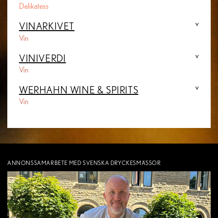
Delikatess
VINARKIVET
Vin
VINIVERDI
Vin
WERHAHN WINE & SPIRITS
Vin
ANNONSSAMARBETE MED SVENSKA DRYCKESMÄSSOR