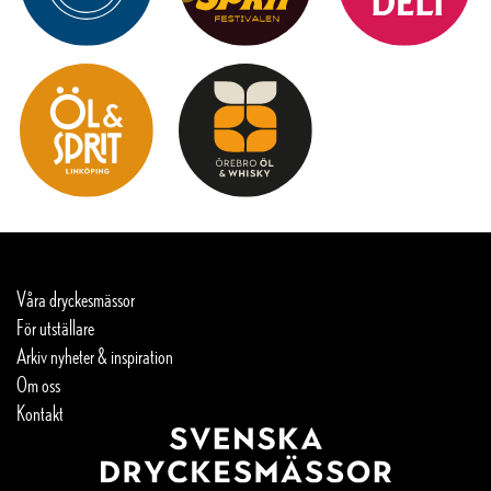
Våra dryckesmässor
För utställare
Arkiv nyheter & inspiration
Om oss
Kontakt