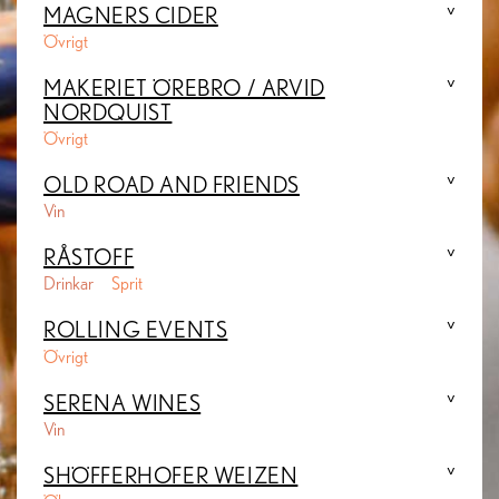
MAGNERS CIDER
Övrigt
MAKERIET ÖREBRO / ARVID
NORDQUIST
Övrigt
OLD ROAD AND FRIENDS
Vin
RÅSTOFF
Drinkar
Sprit
ROLLING EVENTS
Övrigt
SERENA WINES
Vin
SHÖFFERHOFER WEIZEN