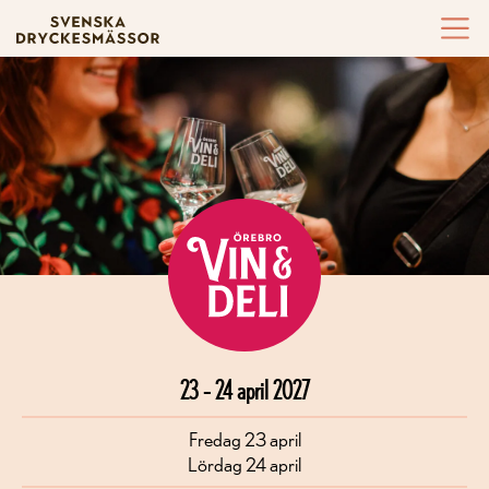
Hoppa till innehållet
23 – 24 april 2027
Fredag 23 april
Lördag 24 april