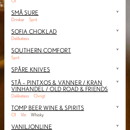
Öl
SMÅ SURE
Drinkar
Sprit
SOFIA CHOKLAD
Delikatess
SOUTHERN COMFORT
Sprit
SPÅRE KNIVES
STÅ – PINTXOS & VÄNNER / KRAN
VINHANDEL / OLD ROAD & FRIENDS
Delikatess
Övrigt
TOMP BEER WINE & SPIRITS
Öl
Vin
Whisky
VANILJONLINE