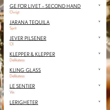
GE FÖR LIVET – SECOND HAND
Övrigt
JARANA TEQUILA
Sprit
JEVER PILSENER
Öl
KLEPPER & KLEPPER
Delikatess
KLING GLASS
Delikatess
LE SENTIER
Vin
LERIGHETER