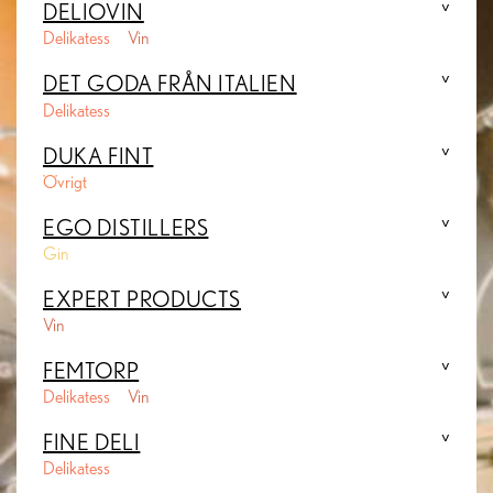
DELIOVIN
Delikatess
Vin
DET GODA FRÅN ITALIEN
Delikatess
DUKA FINT
Övrigt
EGO DISTILLERS
Gin
EXPERT PRODUCTS
Vin
FEMTORP
Delikatess
Vin
FINE DELI
Delikatess