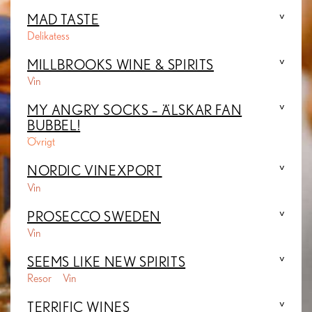
MAD TASTE
Delikatess
MILLBROOKS WINE & SPIRITS
Vin
MY ANGRY SOCKS – ÄLSKAR FAN
BUBBEL!
Övrigt
NORDIC VINEXPORT
Vin
PROSECCO SWEDEN
Vin
SEEMS LIKE NEW SPIRITS
Resor
Vin
TERRIFIC WINES