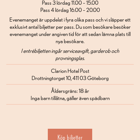
Pass 3 lördag 11.00 – 15.00
Pass 4 lördag 16.00 – 20.00
Evenemanget är uppdelat i fyra olika pass och vi släpper ett
exklusivt antal biljetter per pass. Du som besökare besöker
evenemanget under angiven tid för att sedan lämna plats till
nya besökare.
I entrébiljetten ingår serviceavgift, garderob och
provningsglas.
Clarion Hotel Post
Drottningtorget 10, 411 03 Göteborg
Åldersgräns: 18 år
Inga barn tillåtna, gäller även spädbarn
Köp biljetter