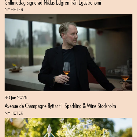
Grillmiddag signerad Niklas Edgren från Egastronomi
NYHETER
30 jun 2026
Avenue de Champagne flyttar till Sparkling & Wine Stockholm
NYHETER