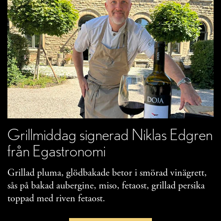
Grillmiddag signerad Niklas Edgren
från Egastronomi
Grillad pluma, glödbakade betor i smörad vinägrett,
sås på bakad aubergine, miso, fetaost, grillad persika
toppad med riven fetaost.