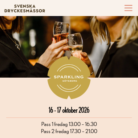
Hoppa till innehållet
16 - 17 oktober 2026
Pass 1 fredag 13.00 – 16.30
Pass 2 fredag 17.30 – 21.00