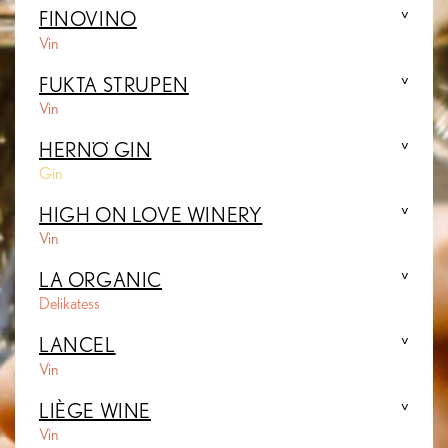
FINOVINO
Vin
FUKTA STRUPEN
Vin
HERNÖ GIN
Gin
HIGH ON LOVE WINERY
Vin
LA ORGANIC
Delikatess
LANCEL
Vin
LIÈGE WINE
Vin