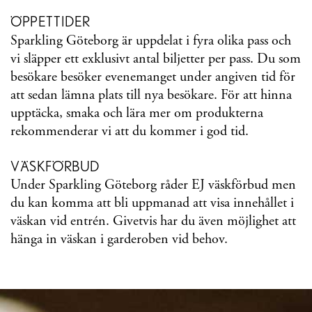
ÖPPETTIDER
Sparkling Göteborg är uppdelat i fyra olika pass och
vi släpper ett exklusivt antal biljetter per pass. Du som
besökare besöker evenemanget under angiven tid för
att sedan lämna plats till nya besökare. För att hinna
upptäcka, smaka och lära mer om produkterna
rekommenderar vi att du kommer i god tid.
VÄSKFÖRBUD
Under Sparkling Göteborg råder EJ väskförbud men
du kan komma att bli uppmanad att visa innehållet i
väskan vid entrén. Givetvis har du även möjlighet att
hänga in väskan i garderoben vid behov.